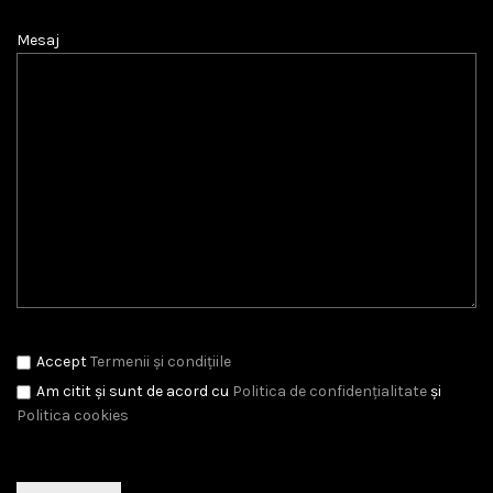
Mesaj
Accept
Termenii și condițiile
Am citit și sunt de acord cu
Politica de confidențialitate
și
Politica cookies