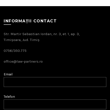
INFORMAȚII CONTACT
Str. Martir Sebastian Iordan, nr. 3, et. 1, ap. 3,
Timișoara, Jud. Timiș
0756/350.775
office@law-partners.ro
Email
Telefon