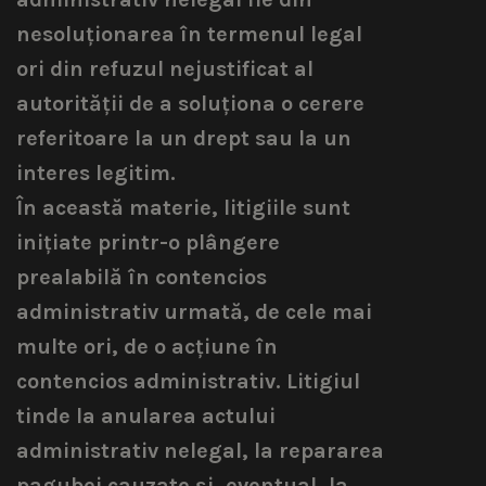
nesoluționarea în termenul legal
ori din refuzul nejustificat al
autorității de a soluționa o cerere
referitoare la un drept sau la un
interes legitim.
În această materie, litigiile sunt
inițiate printr-o plângere
prealabilă în contencios
administrativ urmată, de cele mai
multe ori, de o acțiune în
contencios administrativ. Litigiul
tinde la anularea actului
administrativ nelegal, la repararea
pagubei cauzate și, eventual, la