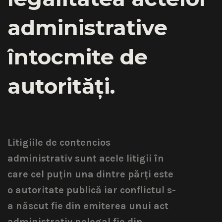
administrative
întocmite de
autorități.
Litigiile de contencios
administrativ sunt acele litigii în
care cel puțin una dintre părți este
o autoritate publică iar conflictul s-
a născut fie din emiterea unui act
administrativ nelegal fie din