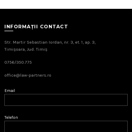
INFORMAȚII CONTACT
Str. Martir Sebastian Iordan, nr. 3, et. 1, ap. 3,
Timișoara, Jud. Timiș
0756/350.775
office@law-partners.ro
Email
Telefon