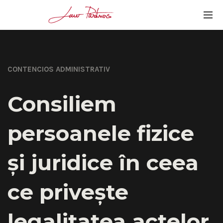
CONTENCIOS ADMINISTRATIV
Consiliem
persoanele fizice
și juridice în ceea
ce privește
legalitatea actelor