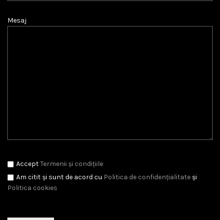
Mesaj
Accept
Termenii și condițiile
Am citit și sunt de acord cu
Politica de confidențialitate
și
Politica cookies