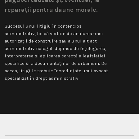
reparații pentru daune morale.
Succesul unui litigiu în contencios
administrativ, fie că vorbim de anularea unei
autorizații de construire sau a unui alt act
administrativ nelegal, depinde de înțelegerea,
interpretarea și aplicarea corectă a legislației
specifice și a documentațiilor de urbanism. De
aceea, litigiile trebuie încredințate unui avocat
specializat în drept administrativ.