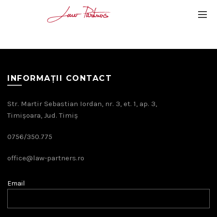
INFORMAȚII CONTACT
Str. Martir Sebastian Iordan, nr. 3, et. 1, ap. 3,
Timișoara, Jud. Timiș
0756/350.775
office@law-partners.ro
Email