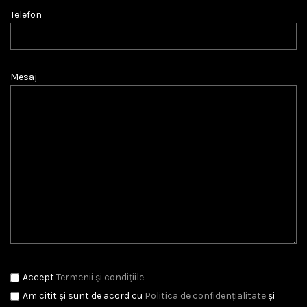
Telefon
Mesaj
Accept
Termenii și condițiile
Am citit și sunt de acord cu
Politica de confidențialitate
și