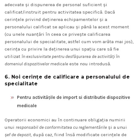
adecvate și dispunerea de personal suficient și
calificat/instruit pentru activitatea specifică. Dacă
cerințele privind deținerea echipamentelor și a
personalului calificat se aplicau și până la acest moment
(cu unele nuanțări în ceea ce privește calificarea
personalului de specialitate, astfel cum vom arăta mai jos),
cerința cu privire la deținerea unui spațiu care să fie
utilizat
în exclusivitate pentru desfășurarea de activități în
domeniul dispozitivelor medicale
este nou introdusă.
6. Noi cerințe de calificare a personalului de
specialitate
Pentru activitățile de import si distributie dispozitive
medicale
Operatorii economici au în continuare obligația numirii
unui
responsabil de conformitatea cu reglementările
și a unui
șef de depozit,
după caz, fiind însă modificate cerințele de