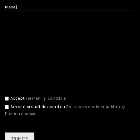
Mesaj
Accept
Termenii și condițiile
Am citit și sunt de acord cu
Politica de confidențialitate
și
Politica cookies