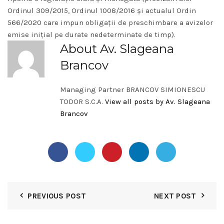
Ordinul 309/2015, Ordinul 1008/2016 și actualul Ordin
566/2020 care impun obligații de preschimbare a avizelor
emise inițial pe durate nedeterminate de timp).
About Av. Slageana
Brancov
Managing Partner BRANCOV SIMIONESCU
TODOR S.C.A.
View all posts by Av. Slageana
Brancov
PREVIOUS POST
NEXT POST