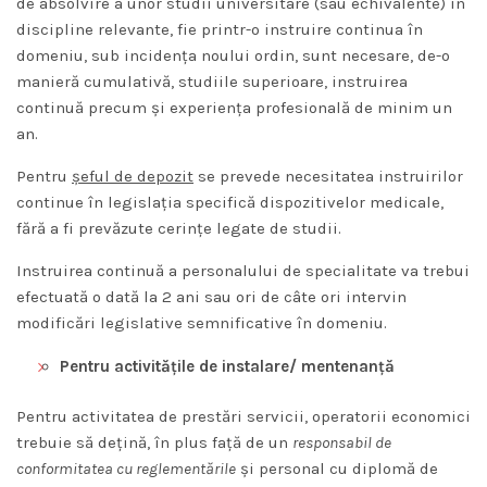
de absolvire a unor studii universitare (sau echivalente) in
discipline relevante, fie printr-o instruire continua în
domeniu, sub incidența noului ordin, sunt necesare, de-o
manieră cumulativă, studiile superioare, instruirea
continuă precum și experiența profesională de minim un
an.
Pentru
șeful de depozit
se prevede necesitatea instruirilor
continue în legislația specifică dispozitivelor medicale,
fără a fi prevăzute cerințe legate de studii.
Instruirea continuă a personalului de specialitate va trebui
efectuată o dată la 2 ani sau ori de câte ori intervin
modificări legislative semnificative în domeniu.
Pentru activitățile de instalare/ mentenanță
Pentru activitatea de prestări servicii, operatorii economici
trebuie să deţină, în plus față de un
responsabil
de
conformitatea cu reglementările
și personal cu diplomă de