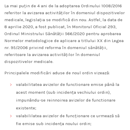
La mai puțin de 4 ani de la adoptarea Ordinului 1008/2016
referitor la avizarea activităților în domeniul dispozitivelor
medicale, legislația se modifică din nou. Astfel, la data de
8 aprilie 2020, a fost publicat, în Monitorul Oficial 293,
Ordinul Ministrului Sănătății 566/2020 pentru aprobarea
Normelor metodologice de aplicare a titlului XX din Legea
nr. 95/2006 privind reforma în domeniul sănătăţii,
referitoare la avizarea activităţilor în domeniul
dispozitivelor medicale.
Principalele modificări aduse de noul ordin vizează:
valabilitatea avizelor de functionare emise până la
acest moment (sub incidența vechiului ordin),
impunându-se reinnoirea avizelor de functionare
existente;
valabililatea avizelor de funcționare ce urmează să
fie emise sub incidența noului ordin;