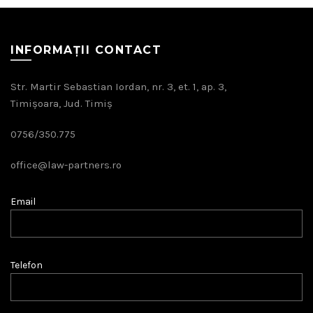
INFORMAȚII CONTACT
Str. Martir Sebastian Iordan, nr. 3, et. 1, ap. 3,
Timișoara, Jud. Timiș
0756/350.775
office@law-partners.ro
Email
Telefon