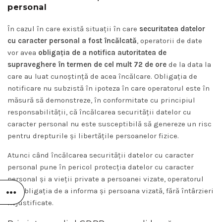
personal
În cazul în care există situații în care
securitatea datelor
cu caracter personal a fost încălcată
, operatorii de date
vor avea
obligația de a notifica autoritatea de
supraveghere
în termen de cel mult 72 de ore
de la data la
care au luat cunoștință de acea încălcare. Obligația de
notificare nu subzistă în ipoteza în care operatorul este în
măsură să demonstreze, în conformitate cu principiul
responsabilității, că încălcarea securității datelor cu
caracter personal nu este susceptibilă să genereze un risc
pentru drepturile și libertățile persoanelor fizice.
Atunci când încălcarea securității datelor cu caracter
personal pune în pericol protecția datelor cu caracter
personal și a vieții private a persoanei vizate, operatorul
are obligația de a informa și persoana vizată, fără întârzieri
nejustificate.