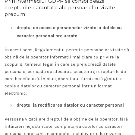
Prin intermediul GDPR se consolidează
drepturile garantate ale persoanelor vizate
precum :
dreptul de acces a persoanelor vizate la datele cu
caracter personal prelucrate
În acest sens, Regulamentul permite persoanelor vizate să
obţină de la operator informaţii mai clare cu privire la
scopul şi temeiul legal în care se prelucrează datele
personale, perioada de stocare a acestora şi drepturile de
care beneficiază. În plus, operatorul furnizează gratuit o
copie a datelor cu caracter personal într-un format
electronic.
dreptul la rectificarea datelor cu caracter personal
Persoana vizată are dreptul de a obține de la operator, fără
întârzieri nejustificate, completarea datelor cu caracter
personal care sunt incomplete, inclusiv prin furnizarea