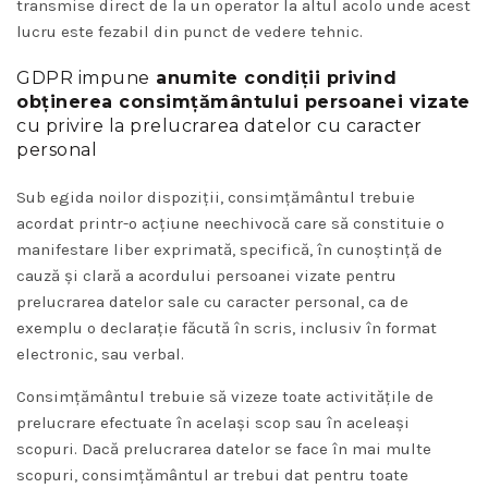
transmise direct de la un operator la altul acolo unde acest
lucru este fezabil din punct de vedere tehnic.
GDPR impune
anumite condiții privind
obținerea consimțământului persoanei vizate
cu privire la prelucrarea datelor cu caracter
personal
Sub egida noilor dispoziții, consimțământul trebuie
acordat printr-o acțiune neechivocă care să constituie o
manifestare liber exprimată, specifică, în cunoștință de
cauză și clară a acordului persoanei vizate pentru
prelucrarea datelor sale cu caracter personal, ca de
exemplu o declarație făcută în scris, inclusiv în format
electronic, sau verbal.
Consimțământul trebuie să vizeze toate activitățile de
prelucrare efectuate în același scop sau în aceleași
scopuri. Dacă prelucrarea datelor se face în mai multe
scopuri, consimțământul ar trebui dat pentru toate