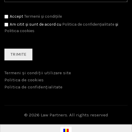
Accept
Termenii și condițiile
Am citit și sunt de acord cu
Politica de confidențialitate
și
Politica cookies
Termeni și condiții utilizare site
Politica de cookies
Politica de confidențialitate
© 2026
Law Partners
. All rights reserved