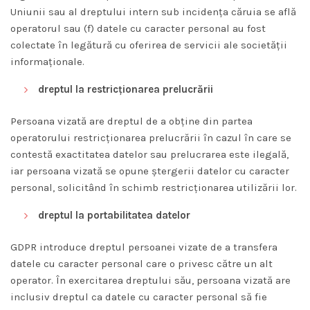
Uniunii sau al dreptului intern sub incidența căruia se află
operatorul sau (f) datele cu caracter personal au fost
colectate în legătură cu oferirea de servicii ale societății
informaționale.
dreptul la restricționarea prelucrării
Persoana vizată are dreptul de a obține din partea
operatorului restricționarea prelucrării în cazul în care se
contestă exactitatea datelor sau prelucrarea este ilegală,
iar persoana vizată se opune ștergerii datelor cu caracter
personal, solicitând în schimb restricționarea utilizării lor.
dreptul la portabilitatea datelor
GDPR introduce dreptul persoanei vizate de a transfera
datele cu caracter personal care o privesc către un alt
operator. În exercitarea dreptului său, persoana vizată are
inclusiv dreptul ca datele cu caracter personal să fie