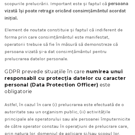
scopurile prelucrării. Important este și faptul că
persoana
vizată își poate retrage oricând consimțământul acordat
inițial.
Element de noutate constituie și faptul că indiferent de
forma prin care consimțământul este manifestat,
operatorii trebuie să fie în măsură să demonstreze că
persoana vizată și-a dat consimțământul pentru
prelucrarea datelor personale.
GDPR prevede situațiile în care
numirea unui
responsabil cu protecția datelor cu caracter
personal (Data Protection Officer)
este
obligatorie
Astfel, în cazul în care (i) prelucrarea este efectuată de o
autoritate sau un organism public, (ii) activitățile
principale ale operatorului sau ale persoanei împuternicite
de către operator constau în operațiuni de prelucrare care,
prin natura lor, domeniul de aplicare și/sau scopul lor,