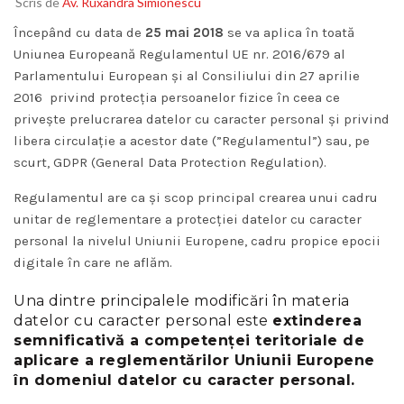
Scris de
Av. Ruxandra Simionescu
Începând cu data de
25 mai 2018
se va aplica în toată
Uniunea Europeană Regulamentul UE nr. 2016/679 al
Parlamentului European și al Consiliului din 27 aprilie
2016 privind protecția persoanelor fizice în ceea ce
privește prelucrarea datelor cu caracter personal și privind
libera circulație a acestor date (”Regulamentul”) sau, pe
scurt, GDPR (General Data Protection Regulation).
Regulamentul are ca și scop principal crearea unui cadru
unitar de reglementare a protecției datelor cu caracter
personal la nivelul Uniunii Europene, cadru propice epocii
digitale în care ne aflăm.
Una dintre principalele modificări în materia
datelor cu caracter personal este
extinderea
semnificativă a competenței teritoriale de
aplicare a reglementărilor Uniunii Europene
în domeniul datelor cu caracter personal.