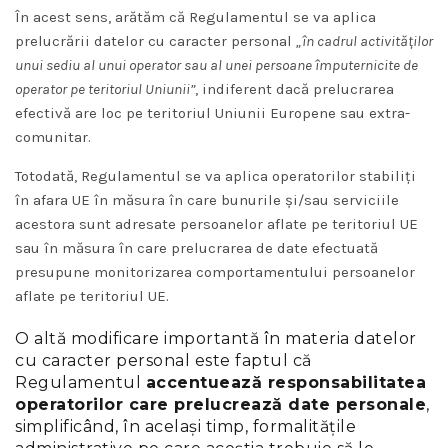
În acest sens, arătăm că Regulamentul se va aplica
prelucrării datelor cu caracter personal
„în cadrul activităților
unui sediu al unui operator sau al unei persoane împuternicite de
operator pe teritoriul Uniunii”
, indiferent dacă prelucrarea
efectivă are loc pe teritoriul Uniunii Europene sau extra-
comunitar.
Totodată, Regulamentul se va aplica operatorilor stabiliţi
în afara UE în măsura în care bunurile şi/sau serviciile
acestora sunt adresate persoanelor aflate pe teritoriul UE
sau în măsura în care prelucrarea de date efectuată
presupune monitorizarea comportamentului persoanelor
aflate pe teritoriul UE.
O altă modificare importantă în materia datelor
cu caracter personal este faptul că
Regulamentul
accentuează responsabilitatea
operatorilor care prelucrează date personale
,
simplificând, în acelaşi timp, formalităţile