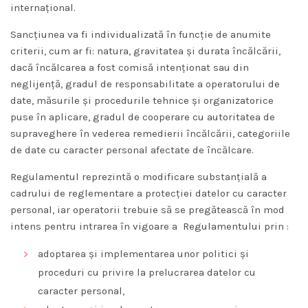
internațional.
Sancțiunea va fi individualizată în funcție de anumite
criterii, cum ar fi: natura, gravitatea și durata încălcării,
dacă încălcarea a fost comisă intenționat sau din
neglijență, gradul de responsabilitate a operatorului de
date, măsurile și procedurile tehnice și organizatorice
puse în aplicare, gradul de cooperare cu autoritatea de
supraveghere în vederea remedierii încălcării, categoriile
de date cu caracter personal afectate de încălcare.
Regulamentul reprezintă o modificare substanțială a
cadrului de reglementare a protecției datelor cu caracter
personal, iar operatorii trebuie să se pregătească în mod
intens pentru intrarea în vigoare a Regulamentului prin :
adoptarea și implementarea unor politici și
proceduri cu privire la prelucrarea datelor cu
caracter personal,