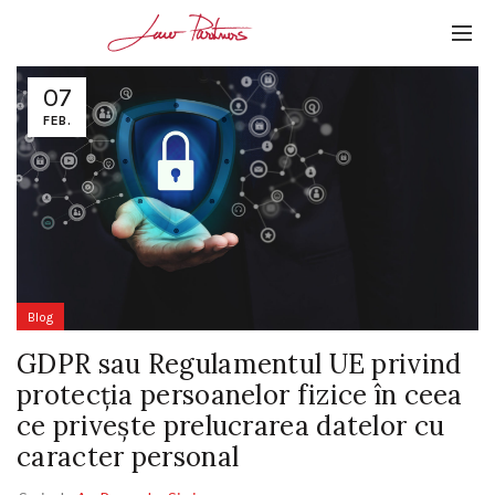
07
FEB.
Blog
GDPR sau Regulamentul UE privind
protecția persoanelor fizice în ceea
ce privește prelucrarea datelor cu
caracter personal