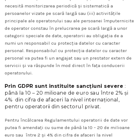
necesită monitorizarea periodică și sistematică a
persoanelor vizate pe scară largă sau (iii) activitățile
principale ale operatorului sau ale persoanei împuternicite
de operator constau în prelucrarea pe scară largă a unor
categorii speciale de date, operatorii au obligația de a
numi un responsabil cu protecția datelor cu caracter
personal. Responsabilul cu protecția datelor cu caracter
personal va putea fi un angajat sau un prestator extern de
servicii și va răspunde în mod direct în fața conducerii
operatorului.
Prin GDPR sunt instituite sancţiuni severe
:
până la 10 – 20 milioane de euro sau între 2% şi
4% din cifra de afaceri la nivel internaţional,
pentru operatorii din sectorul privat.
Pentru încălcarea Regulamentului operatorii de date vor
putea fi amendați cu sume de până la 10 – 20 de milioane
euro sau între 2 și 4% din cifra de afaceri la nivel