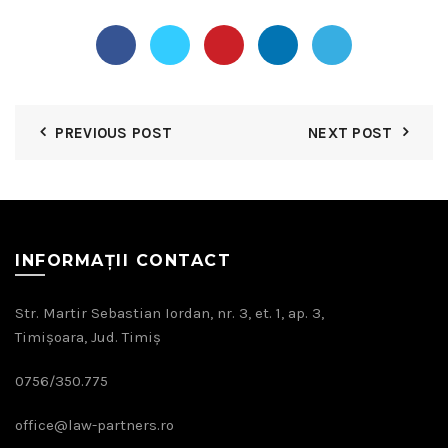
PREVIOUS POST
NEXT POST
INFORMAȚII CONTACT
Str. Martir Sebastian Iordan, nr. 3, et. 1, ap. 3,
Timișoara, Jud. Timiș
0756/350.775
office@law-partners.ro