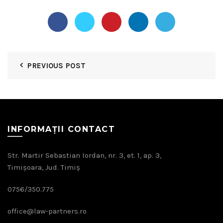
PREVIOUS POST
INFORMAȚII CONTACT
Str. Martir Sebastian Iordan, nr. 3, et. 1, ap. 3,
Timișoara, Jud. Timiș
0756/350.775
office@law-partners.ro