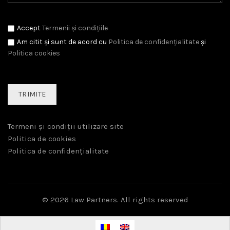
Accept
Termenii și condițiile
Am citit și sunt de acord cu
Politica de confidențialitate
și
Politica cookies
Termeni și condiții utilizare site
Politica de cookies
Politica de confidențialitate
© 2026
Law Partners
. All rights reserved